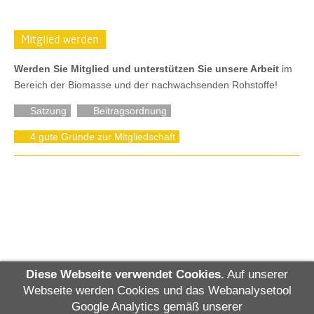
Mitglied werden
Werden Sie Mitglied und unterstützen Sie unsere Arbeit
im
Bereich der Biomasse und der nachwachsenden Rohstoffe!
Satzung
Beitragsordnung
4 gute Gründe zur Mitgliedschaft
Diese Webseite verwendet Cookies.
Auf unserer
Sächsisches Netzwerk Biomasse e.V.
Webseite werden Cookies und das Webanalysetool
Google Analytics gemäß unserer
Hauptstraße 13, OT Clausnitz