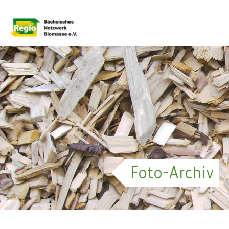
QS-Projekt Rapsölkraftstoff
Foto-Archiv