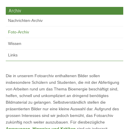
Archiv
Nachrichten-Archiv
Foto-Archiv
Wissen
Links
Die in unserem Fotoarchiv enthaltenen Bilder sollen
insbesondere Schülern und Studenten, die mit der Abfertigung
von Arbeiten rund um das Thema Bioenergie beschäftigt sind,
helfen, schnell und unkompliziert an dringend benötigtes
Bildmaterial zu gelangen. Selbstverständlich stellen die
präsentierten Bilder nur eine kleine Auswahl dar. Aufgrund des
grossen Interesses sind wir jedoch bemüht, das Fotoarchiv
zukünftig noch weiter auszubauen. Für diesbezügliche
Anregungen, Hinweise und Kritiken
sind wir jederzeit