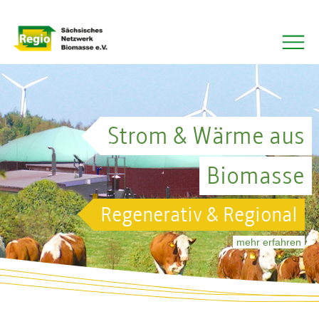
QS-Projekt Rapsölkraftstoff
Strom & Wärme aus
Biomasse
Regenerativ & Regional
mehr erfahren