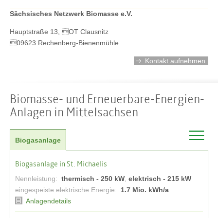
Sächsisches Netzwerk Biomasse e.V.
Hauptstraße 13, OT Clausnitz
09623 Rechenberg-Bienenmühle
Kontakt aufnehmen
Biomasse- und Erneuerbare-Energien-
Anlagen in Mittelsachsen
Biogasanlage
Biogasanlage in St. Michaelis
Nennleistung:
thermisch - 250 kW
,
elektrisch - 215 kW
eingespeiste elektrische Energie:
1.7 Mio. kWh/a
Anlagendetails