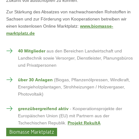
Zukunft voll ausschöpfen zu können.
Zur Stärkung des Absatzes von nachwachsenden Rohstoffen in
Sachsen und zur Förderung von Kooperationen betreiben wir
einen kostenlosen Online Marktplatz:
www.biomasse-
marktplatz.de
40 Mitglieder
aus den Bereichen Landwirtschaft und
Landtechnik sowie Versorger, Dienstleister, Planungsbüros
und Privatpersonen
über 30 Anlagen
(Biogas, Pflanzenölpressen, Windkraft,
Energieholzplantagen, Strohheizungen / Holzvergaser,
Photovoltaik)
grenzübergreifend aktiv
- Kooperationsprojekte der
Europäischen Union (EU) mit Partnern aus der
Tschechischen Republik.
Projekt RekultA
Biomasse Marktplatz