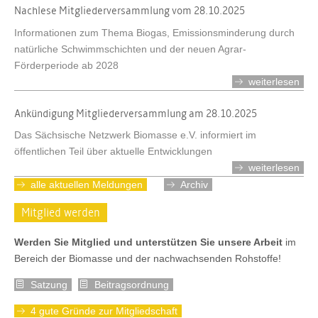
Nachlese Mitgliederversammlung vom 28.10.2025
Informationen zum Thema Biogas, Emissionsminderung durch
natürliche Schwimmschichten und der neuen Agrar-
Förderperiode ab 2028
weiterlesen
Ankündigung Mitgliederversammlung am 28.10.2025
Das Sächsische Netzwerk Biomasse e.V. informiert im
öffentlichen Teil über aktuelle Entwicklungen
weiterlesen
alle aktuellen Meldungen
Archiv
Mitglied werden
Werden Sie Mitglied und unterstützen Sie unsere Arbeit
im
Bereich der Biomasse und der nachwachsenden Rohstoffe!
Satzung
Beitragsordnung
4 gute Gründe zur Mitgliedschaft