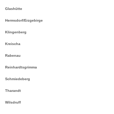
Glashütte
Hermsdorf/Erzgebirge
Klingenberg
Kreischa
Rabenau
Reinhardtsgrimma
Schmiedeberg
Tharandt
Wilsdruff