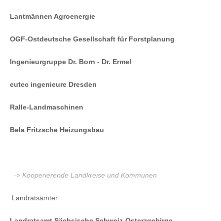
Lantmännen Agroenergie
OGF-Ostdeutsche Gesellschaft für Forstplanung
Ingenieurgruppe Dr. Born - Dr. Ermel
eutec ingenieure Dresden
Ralle-Landmaschinen
Bela Fritzsche Heizungsbau
-> Kooperierende Landkreise und Kommunen
Landratsämter
Landratsamt Sächsische Schweiz-Osterzgebirge