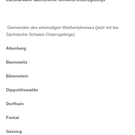
Gemeinden des ehemaligen Weißeritzkreises (jetzt mit bei
Sächsische Schweiz-Osterzgebirge)
Altenberg
Bannewitz
Bärenstein
Dippoldiswalde
Dorfhain
Freital
Geising