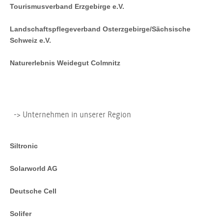
Tourismusverband Erzgebirge e.V.
Landschaftspflegeverband Osterzgebirge/Sächsische
Schweiz e.V.
Naturerlebnis Weidegut Colmnitz
-> Unternehmen in unserer Region
Siltronic
Solarworld AG
Deutsche Cell
Solifer