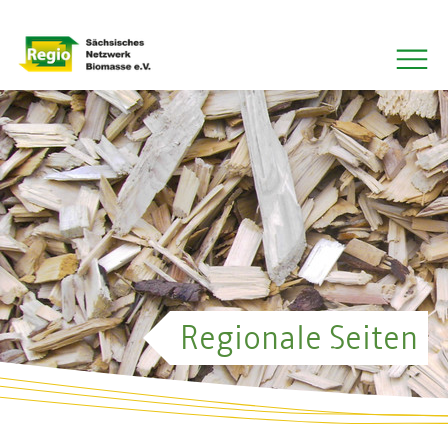
QS-Projekt Rapsölkraftstoff
Regionale Seiten