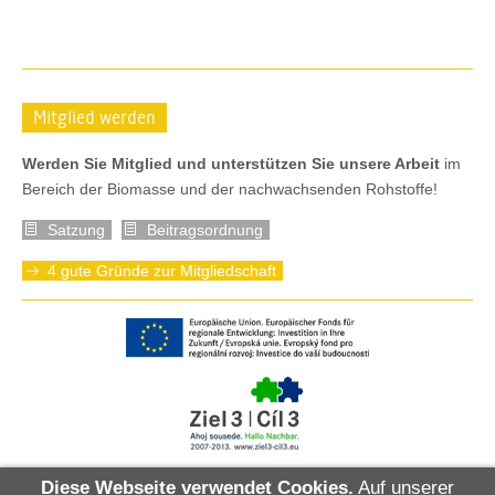
Mitglied werden
Werden Sie Mitglied und unterstützen Sie unsere Arbeit
im
Bereich der Biomasse und der nachwachsenden Rohstoffe!
Satzung
Beitragsordnung
4 gute Gründe zur Mitgliedschaft
Diese Webseite verwendet Cookies.
Auf unserer