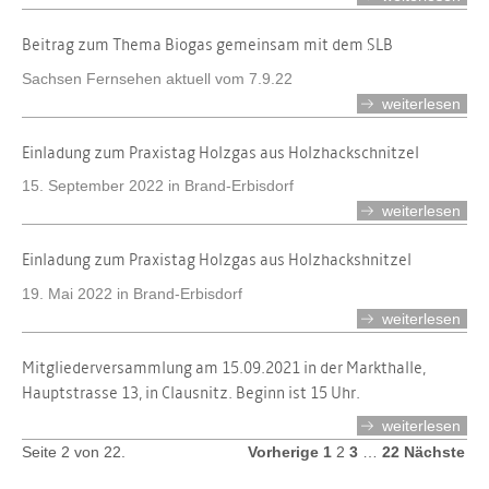
Beitrag zum Thema Biogas gemeinsam mit dem SLB
Sachsen Fernsehen aktuell vom 7.9.22
weiterlesen
Einladung zum Praxistag Holzgas aus Holzhackschnitzel
15. September 2022 in Brand-Erbisdorf
weiterlesen
Einladung zum Praxistag Holzgas aus Holzhackshnitzel
19. Mai 2022 in Brand-Erbisdorf
weiterlesen
Mitgliederversammlung am 15.09.2021 in der Markthalle,
Hauptstrasse 13, in Clausnitz. Beginn ist 15 Uhr.
weiterlesen
Seite 2 von 22.
Vorherige
1
2
3
…
22
Nächste