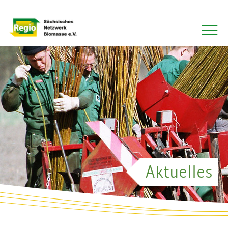
QS-Projekt Rapsölkraftstoff
Aktuelles