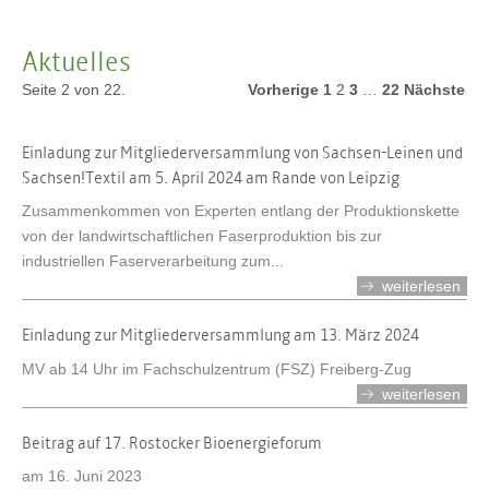
Aktuelles
Seite 2 von 22.
Vorherige
1
2
3
…
22
Nächste
Einladung zur Mitgliederversammlung von Sachsen-Leinen und
Sachsen!Textil am 5. April 2024 am Rande von Leipzig
Zusammenkommen von Experten entlang der Produktionskette
von der landwirtschaftlichen Faserproduktion bis zur
industriellen Faserverarbeitung zum...
weiterlesen
Einladung zur Mitgliederversammlung am 13. März 2024
MV ab 14 Uhr im Fachschulzentrum (FSZ) Freiberg-Zug
weiterlesen
Beitrag auf 17. Rostocker Bioenergieforum
am 16. Juni 2023